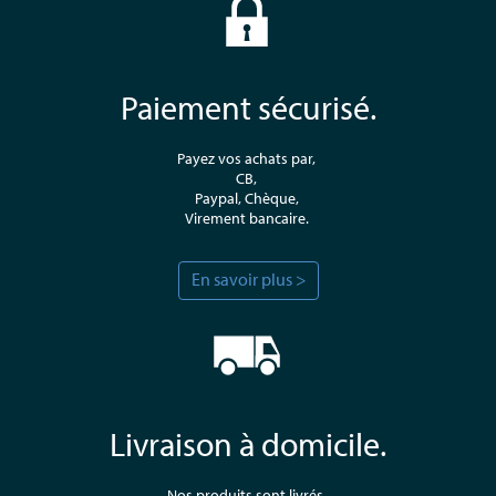
Paiement sécurisé.
Payez vos achats par,
CB,
Paypal, Chèque,
Virement bancaire.
En savoir plus >
Livraison à domicile.
Nos produits sont livrés,