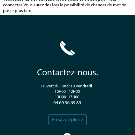
connecter. Vous aurez dès lors la possibilité de changer de mot de
passe plus tard.
Contactez-nous.
Ouvert du lundi au vendredi.
10H00 - 12H00
13H00 -17H00
04 69 96 69 89
En savoir plus >