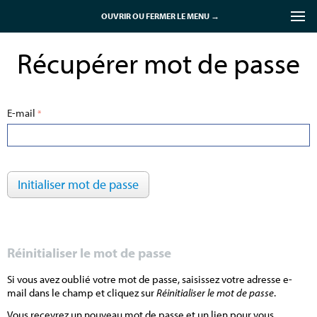
OUVRIR OU FERMER LE MENU →
/
Accueil
Récupérer mot de passe
Récupérer mot de passe
E-mail
Initialiser mot de passe
Réinitialiser le mot de passe
Si vous avez oublié votre mot de passe, saisissez votre adresse e-
mail dans le champ et cliquez sur
Réinitialiser le mot de passe
.
Vous recevrez un nouveau mot de passe et un lien pour vous